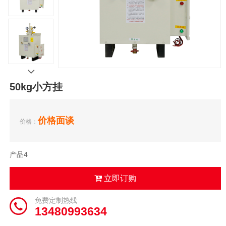
50kg小方挂
价格面谈
价格：
产品4
立即订购
免费定制热线
13480993634