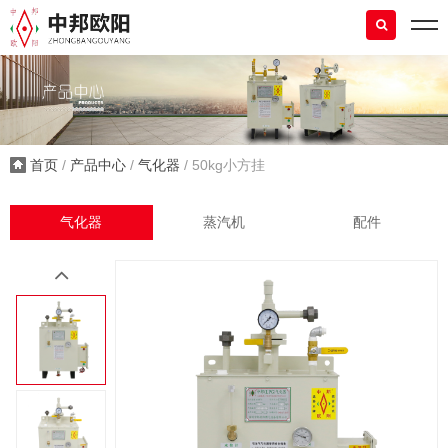
首页
/
产品中心
/
气化器
/ 50kg小方挂
气化器
蒸汽机
配件