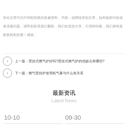
本站文章均为中邦欧阳摘自权威资料，书籍，或网络原创文章，如有版权纠纷或
者违规问题，请即刻联系我们删除，我们欢迎您分享，引用和转载，我们谢绝直
接复制和抄袭！感谢...
上一篇：壁挂式燃气炉好吗?壁挂式燃气炉的优缺点有哪些?
下一篇：燃气壁挂炉使用耗气量与什么有关系
最新资讯
Latest News
10-10
09-30